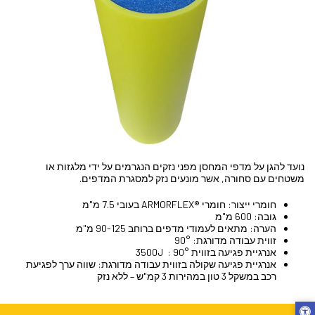
נועד להגן על מדפי המחסן מפני נזקים הנגרמים על ידי מלגזות או
משטחים עם סחורה, אשר מונעים נזק למסגרת המדפים.
חומרי ייצור: חומרי ®ARMORFLEX בעובי 7.5 מ"מ
גובה: ‎600 מ"מ
הערה: מתאים לעמודי מדפים ברוחב ‎90-125 מ"מ
זווית עבודה מדורגת: ‎90°
אנרגיית פגיעה בזווית 90° : ‎3500J
אנרגיית פגיעה שקולה בזווית עבודה מדורגת: שווה ערך לפגיעת
רכב במשקל ‎3 טון במהירות 3 קמ"ש – ללא נזק