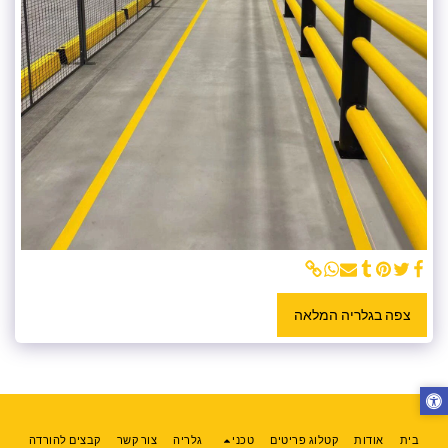
צפה בגלריה המלאה
בית
אודות
קטלוג פריטים
טכני
גלריה
צור קשר
קבצים להורדה