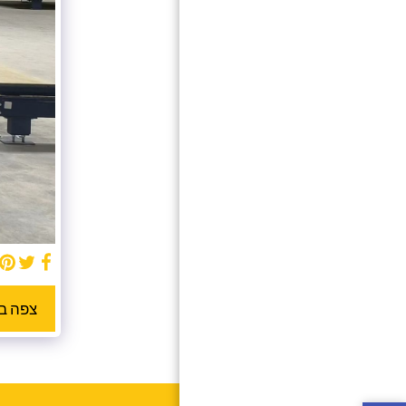
בית
אודות
קטלוג פריטים
טכני
גלריה
צור קשר
קבצים להורדה
צפה ב